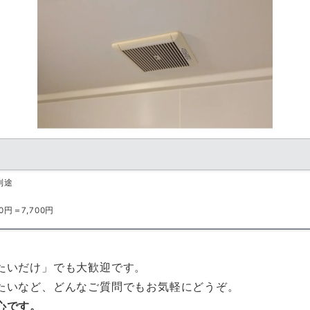
別途
円＝7,700円
たいだけ」でも大歓迎です。
たいなど、どんなご質問でもお気軽にどうぞ。
心です。