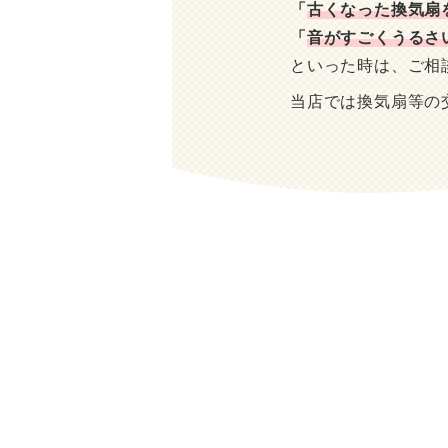
「
古くなった換気扇
「
音がすごくうるさ
といった時は、ご相
当店では換気扇等の