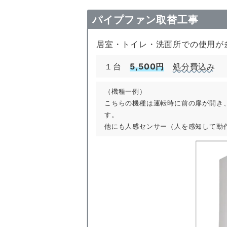
パイプファン取替工事
居室・トイレ・洗面所での使用が
１台
5,500円
処分費込み
（機種一例）
こちらの機種は運転時に前の扉が開き
す。
他にも人感センサー（人を感知して動