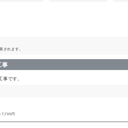
算されます。
工事
工事です。
7,700円