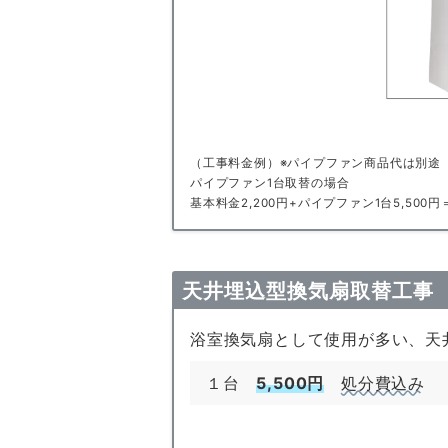
（工事料金例）※パイプファン商品代は別途
パイプファン1台取替の場合
基本料金2,200円+パイプファン1台5,500円＝
天井埋込型換気扇取替工事
浴室換気扇として使用が多い、天
１台
5,500円
処分費込み