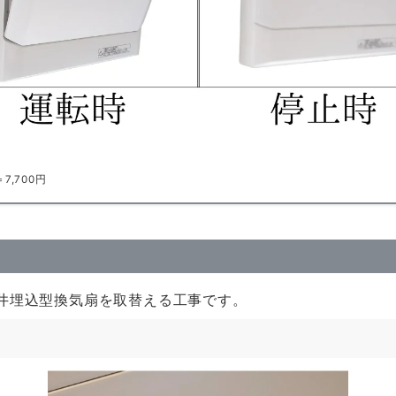
7,700円
井埋込型換気扇を取替える工事です。