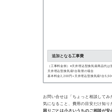
追加となる工事費
（工事料金例）※天井埋込型換気扇商品代は
天井埋込型換気扇1台取替の場合
基本料金2,200円+天井埋込型換気扇1台5,500
お問い合せは「ちょっと相談してみ
気になること、費用の目安だけ知り
困りごとは小さいうちのご相談が安