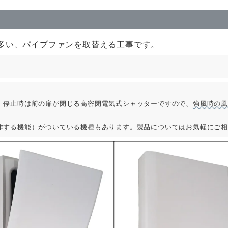
多い、パイプファンを取替える工事です。
、停止時は前の扉が閉じる高密閉電気式シャッターですので、
強風時の
作する機能）がついている機種もあります。製品についてはお気軽にご