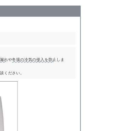
風漏れ
や
冬場の冷気の侵入を防止
しま
相談ください。