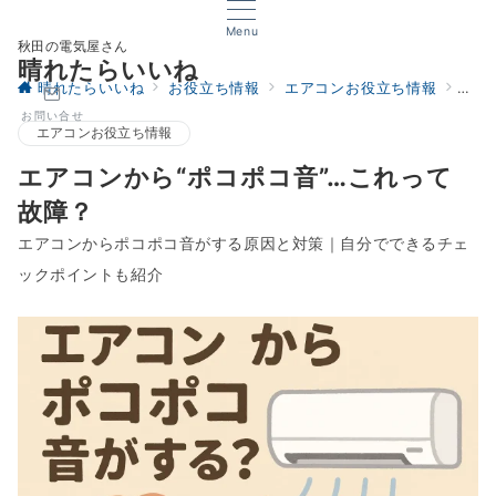
Menu
秋田の電気屋さん
晴れたらいいね
晴れたらいいね
お役立ち情報
エアコンお役立ち情報
エア
お問い合せ
エアコンお役立ち情報
エアコンから“ポコポコ音”…これって
故障？
エアコンからポコポコ音がする原因と対策｜自分でできるチェ
ックポイントも紹介