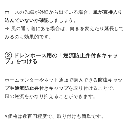
ホースの先端が外壁から出ている場合、
風が直接入り
込んでいないか確認
しましょう。
→ 風の通り道にある場合は、向きを変えたり延長して
みるのも効果的です。
② ドレンホース用の「
逆流防止弁付きキャッ
プ
」をつける
ホームセンターやネット通販で購入できる
防虫キャッ
プや逆流防止弁付きキャップ
を取り付けることで、
風の逆流をかなり抑えることができます。
※価格は数百円程度で、取り付けも簡単です。