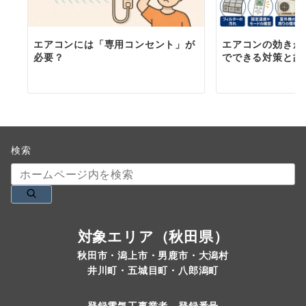
エアコンには「専用コンセント」が
エアコンの効きが
必要？
でできる対策と故
検索
対象エリア（秋田県）
秋田市・潟上市・男鹿市・大潟村
井川町・五城目町・八郎潟町
登録電気工事業者 登録番号