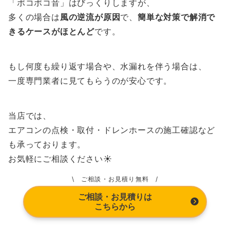
「ポコポコ音」はびっくりしますが、
多くの場合は
風の逆流が原因
で、
簡単な対策で解消で
きるケースがほとんど
です。
もし何度も繰り返す場合や、水漏れを伴う場合は、
一度専門業者に見てもらうのが安心です。
当店では、
エアコンの点検・取付・ドレンホースの施工確認など
も承っております。
お気軽にご相談ください☀️
\ ご相談・お見積り無料 /
ご相談・お見積りは
こちらから