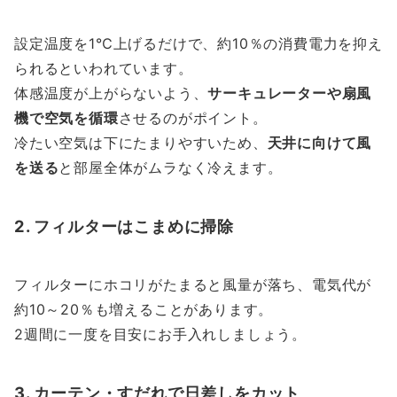
設定温度を1℃上げるだけで、約10％の消費電力を抑え
られるといわれています。
体感温度が上がらないよう、
サーキュレーターや扇風
機で空気を循環
させるのがポイント。
冷たい空気は下にたまりやすいため、
天井に向けて風
を送る
と部屋全体がムラなく冷えます。
2. フィルターはこまめに掃除
フィルターにホコリがたまると風量が落ち、電気代が
約10～20％も増えることがあります。
2週間に一度を目安にお手入れしましょう。
3. カーテン・すだれで日差しをカット