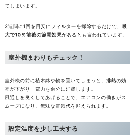
てしまいます。
2週間に1回を目安にフィルターを掃除するだけで、
最
大で10％前後の節電効果
があるとも言われています。
室外機まわりもチェック！
室外機の前に植木鉢や物を置いてしまうと、排熱の効
率が下がり、電力を余分に消費します。
風通しを良くしてあげることで、エアコンの働きがス
ムーズになり、無駄な電気代を抑えられます。
設定温度を少し工夫する