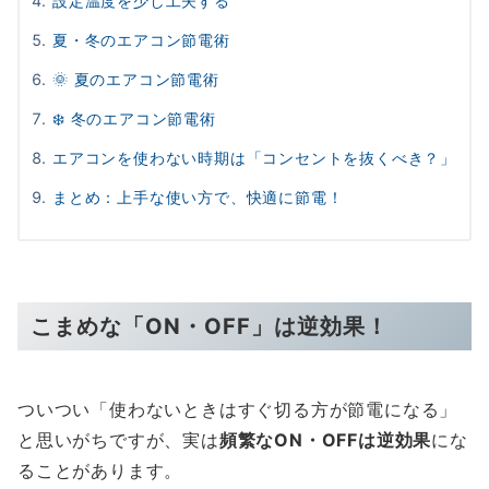
設定温度を少し工夫する
夏・冬のエアコン節電術
🌞 夏のエアコン節電術
❄️ 冬のエアコン節電術
エアコンを使わない時期は「コンセントを抜くべき？」
まとめ：上手な使い方で、快適に節電！
こまめな「ON・OFF」は逆効果！
ついつい「使わないときはすぐ切る方が節電になる」
と思いがちですが、実は
頻繁なON・OFFは逆効果
にな
ることがあります。