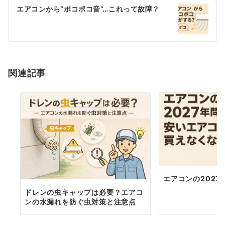
ゲ
エアコンから“ポコポコ音”…これって故障？
ー
シ
ョ
関連記事
ン
エアコンの2027
ドレンの虫キャップは必要？エアコ
ンの水漏れを防ぐ虫対策と注意点