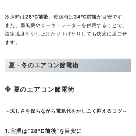
冷房時は
28℃前後
、暖房時は
24℃前後
が目安です。
また、扇風機やサーキュレーターを併用することで、
設定温度を少し上げたり下げたりしても快適に過ごせ
ます。
夏・冬のエアコン節電術
🌞 夏のエアコン節電術
～涼しさを保ちながら電気代をかしこく抑えるコツ～
1. 室温は“28℃前後”を目安に