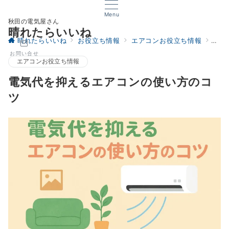
Menu
秋田の電気屋さん
晴れたらいいね
晴れたらいいね
お役立ち情報
エアコンお役立ち情報
電気
お問い合せ
エアコンお役立ち情報
電気代を抑えるエアコンの使い方のコ
ツ